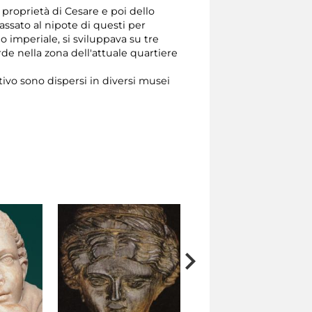
i proprietà di Cesare e poi dello
passato al nipote di questi per
o imperiale, si sviluppava su tre
de nella zona dell'attuale quartiere
ativo sono dispersi in diversi musei