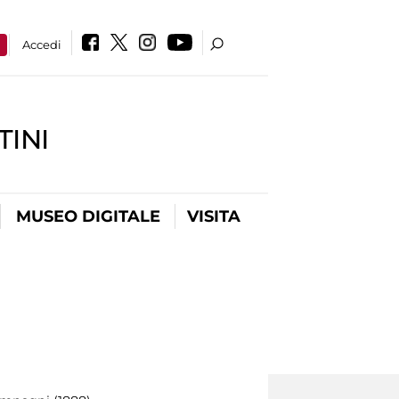
a
Accedi
INI
MUSEO DIGITALE
VISITA