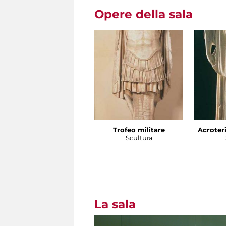
Opere della sala
Trofeo militare
Acroteri
Scultura
La sala