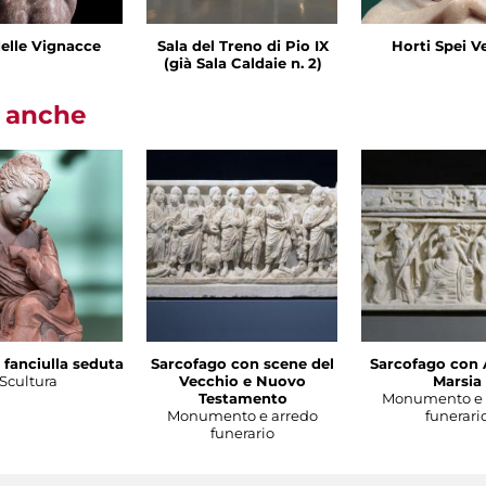
delle Vignacce
Sala del Treno di Pio IX
Horti Spei V
(già Sala Caldaie n. 2)
i anche
 fanciulla seduta
Sarcofago con scene del
Sarcofago con 
Scultura
Vecchio e Nuovo
Marsia
Testamento
Monumento e 
Monumento e arredo
funerari
funerario