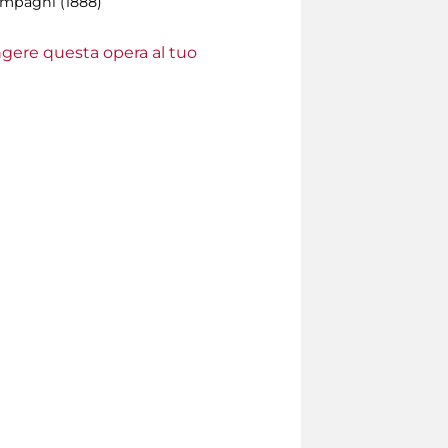
mpagni (1888)
ungere questa opera al tuo