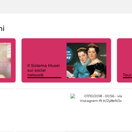
ni
Il Sistema Musei
sui social
network
Tour