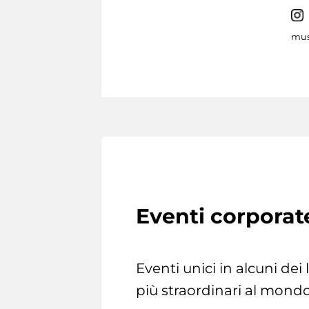
mus
Eventi corporat
Eventi unici in alcuni dei
più straordinari al mondo