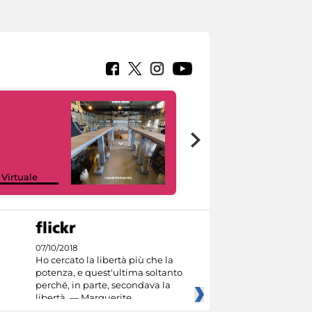
Google Arts &
 Virtuale
Culture
07/10/2018
Ho cercato la libertà più che la
potenza, e quest'ultima soltanto
perché, in parte, secondava la
libertà. — Marguerite