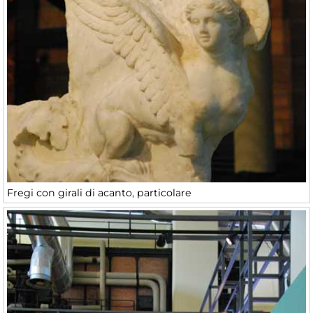
Fregi con girali di acanto, particolare