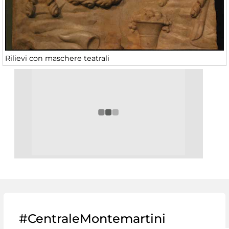
Rilievi con maschere teatrali
#CentraleMontemartini