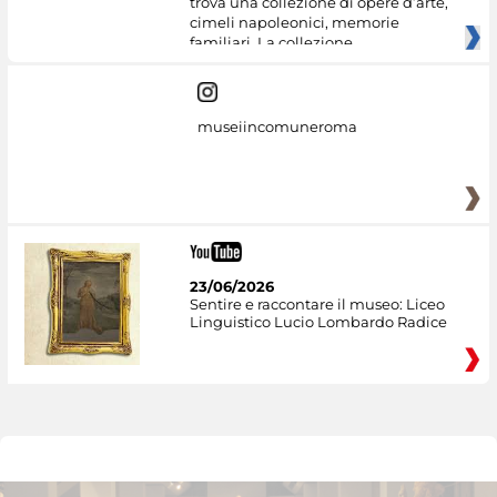
trova una collezione di opere d’arte,
cimeli napoleonici, memorie
familiari. La collezione
museiincomuneroma
23/06/2026
Sentire e raccontare il museo: Liceo
Linguistico Lucio Lombardo Radice