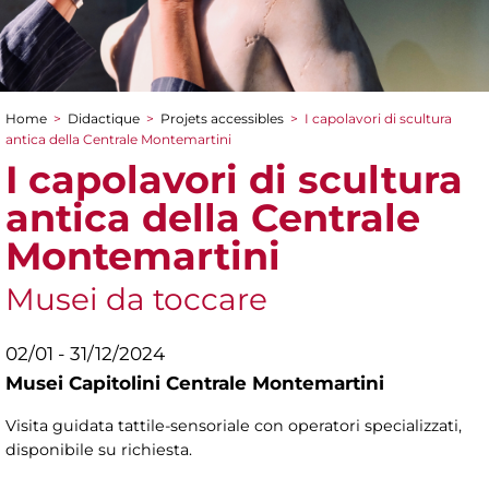
Home
>
Didactique
>
Projets accessibles
>
I capolavori di scultura
You are here
antica della Centrale Montemartini
I capolavori di scultura
antica della Centrale
Montemartini
Musei da toccare
02/01 - 31/12/2024
Musei Capitolini Centrale Montemartini
Visita guidata tattile-sensoriale con operatori specializzati,
disponibile su richiesta.