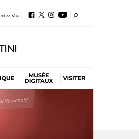
ectez-Vous
INI
MUSÉE
IQUE
VISITER
DIGITAUX