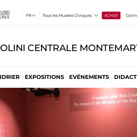
Tous les Musées Civiques
ACHAT
Conn
TOLINI CENTRALE MONTEMART
NDRIER
EXPOSITIONS
EVÉNEMENTS
DIDACT