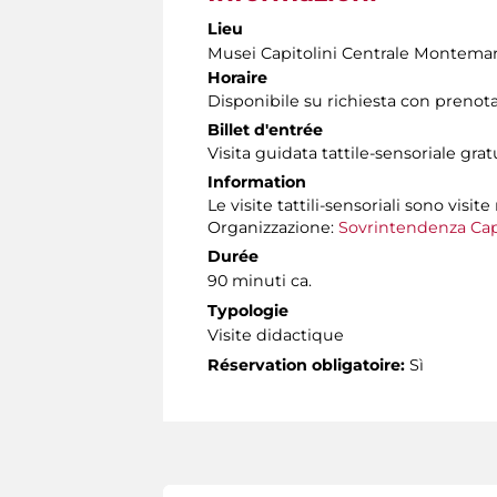
Lieu
Musei Capitolini Centrale Montemar
Horaire
Disponibile su richiesta con prenot
Billet d'entrée
Visita guidata tattile-sensoriale gra
Information
Le visite tattili-sensoriali sono visite
Organizzazione:
Sovrintendenza Cap
Durée
90 minuti ca.
Typologie
Visite didactique
Réservation obligatoire:
Sì