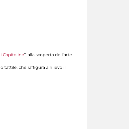
ni Capitoline
”, alla scoperta dell’arte
attile, che raffigura a rilievo il