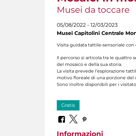
Musei da toccare
05/08/2022 - 12/03/2023
Musei Capitolini Centrale Mo
Visita guidata tattile-sensoriale con 
Il percorso si articola tra le quattro 
del mosaico e della sua storia.
La visita prevede l’esplorazione tatti
motivo floreale di una porzione del
Sono inoltre disponibili per i visitat
Gratis
Informazioni