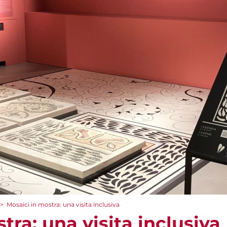
>
Mosaici in mostra: una visita inclusiva
tra: una visita inclusiva