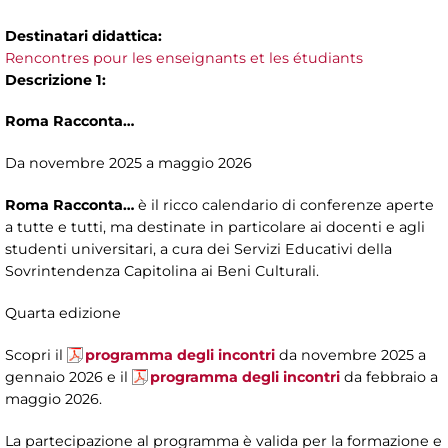
Destinatari didattica:
Rencontres pour les enseignants et les étudiants
Descrizione 1:
Roma Racconta…
Da novembre 2025 a maggio 2026
Roma Racconta…
è il ricco calendario di conferenze aperte
a tutte e tutti, ma destinate in particolare ai docenti e agli
studenti universitari, a cura dei Servizi Educativi della
Sovrintendenza Capitolina ai Beni Culturali.
Quarta edizione
Scopri il
programma degli incontri
da novembre 2025 a
gennaio 2026 e il
programma degli incontri
da febbraio a
maggio 2026.
La partecipazione al programma è valida per la formazione e