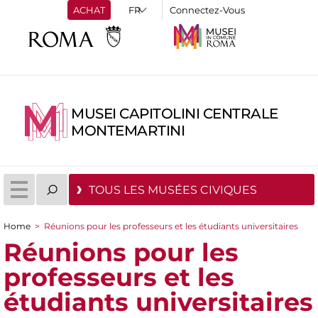
ACHAT
Connectez-Vous
MUSEI CAPITOLINI CENTRALE
MONTEMARTINI
TOUS LES MUSÉES CIVIQUES
Home
>
Réunions pour les professeurs et les étudiants universitaires
You are here
Réunions pour les
professeurs et les
étudiants universitaires