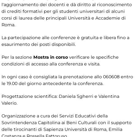
l'aggiornamento dei docenti e dà diritto al riconoscimento
di crediti formativi per gli studenti universitari di alcuni
corsi di laurea delle principali Università e Accademie di
Roma.
La partecipazione alle conferenze è gratuita e libera fino a
esaurimento dei posti disponibili.
Per la sezione
Mostra in corso
verificare le specifiche
condizioni di accesso alla conferenza e visita.
In ogni caso è consigliata la prenotazione allo 060608 entro
le 19.00 del giorno antecedente la conferenza.
Progettazione scientifica: Daniela Sgherri e Valentina
Valerio.
Organizzazione a cura dei Servizi Educativi della
Sovrintendenza Capitolina ai Beni Culturali con il supporto
delle tirocinanti di Sapienza Università di Roma, Emilia
Costanza e Rossella Fattoruso.