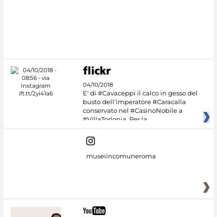
04/10/2018
E' di #Cavaceppi il calco in gesso del
busto dell’imperatore #Caracalla
conservato nel #CasinoNobile a
#VillaTorlonia. Per la
museiincomuneroma