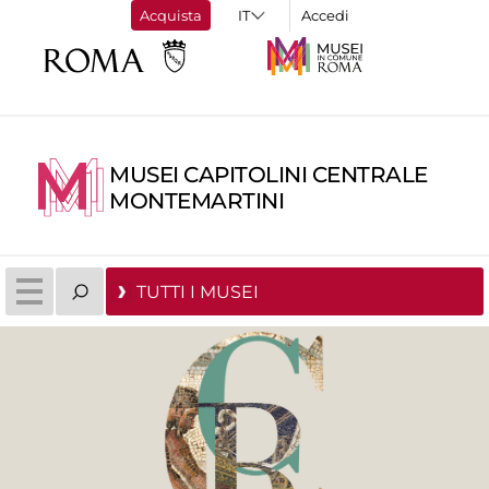
Acquista
Accedi
MUSEI CAPITOLINI CENTRALE
MONTEMARTINI
TUTTI I MUSEI