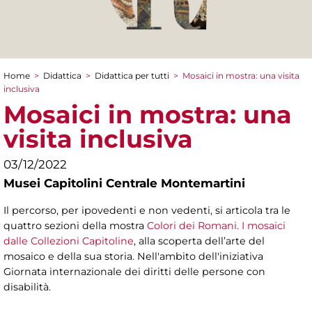
Home
>
Didattica
>
Didattica per tutti
>
Mosaici in mostra: una visita
Tu sei qui
inclusiva
Mosaici in mostra: una
visita inclusiva
03/12/2022
Musei Capitolini Centrale Montemartini
Il percorso, per ipovedenti e non vedenti, si articola tra le
quattro sezioni della mostra
Colori dei Romani. I mosaici
dalle Collezioni Capitoline
, alla scoperta dell’arte del
mosaico e della sua storia. Nell'ambito dell'iniziativa
Giornata internazionale dei diritti delle persone con
disabilità.