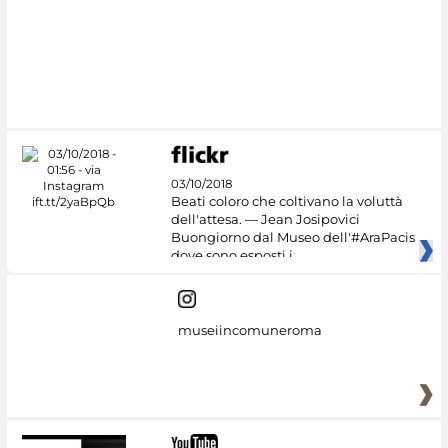
03/10/2018
Beati coloro che coltivano la voluttà
dell'attesa. — Jean Josipovici
Buongiorno dal Museo dell'#AraPacis
dove sono esposti i
museiincomuneroma