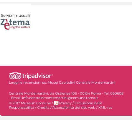
Servizi museali
Leggi le recensioni su:
Musei Capitolini Centrale Montemartini
Centrale Montemartini, via Ostiense 106 - 00154 Roma - Tel. 060608
- Email: info.centralemontemartini@comune.roma.it
© 2017 Musei in Comune
/
Privacy
/
Esclusione delle
Responsabilità
/
Credits
/
Accessibilità del sito web
/
XML-rss