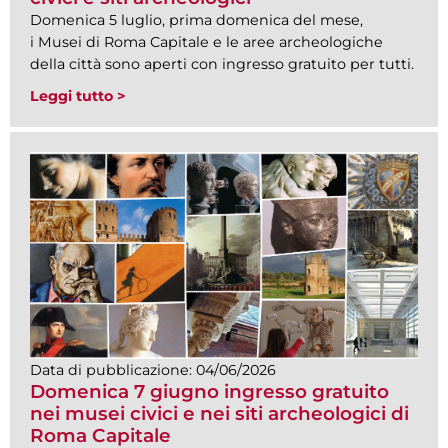
Domenica 5 luglio, prima domenica del mese,
i Musei di Roma Capitale e le aree archeologiche
della città sono aperti con ingresso gratuito per tutti.
Leggi tutto >
Data di pubblicazione:
04/06/2026
Domenica 7 giugno ingresso gratuito
nei musei civici e nei siti archeologici di
Roma Capitale