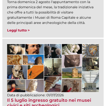
Torna domenica 2 agosto l'appuntamento con la
prima domenica del mese, la tradizionale iniziativa
che offre a tutti la possibilità di visitare
gratuitamente i Musei di Roma Capitale e alcune
delle principali aree archeologiche della città.
Leggi tutto >
Data di pubblicazione:
01/07/2026
Il 5 luglio ingresso gratuito nei musei
civici e siti archeologici