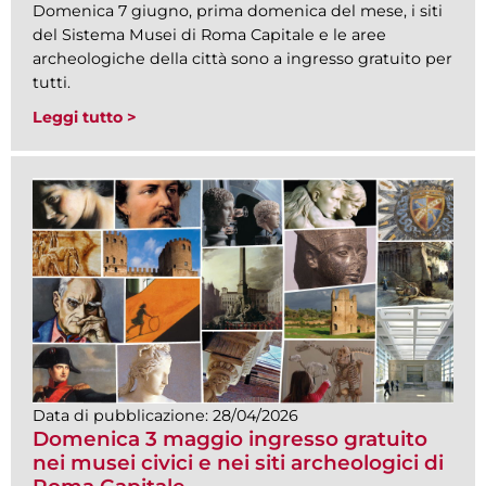
Domenica 7 giugno, prima domenica del mese, i siti
del Sistema Musei di Roma Capitale e le aree
archeologiche della città sono a ingresso gratuito per
tutti.
Leggi tutto >
Data di pubblicazione:
28/04/2026
Domenica 3 maggio ingresso gratuito
nei musei civici e nei siti archeologici di