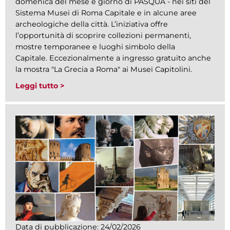
domenica del mese e giorno di PASQUA - nei siti del
Sistema Musei di Roma Capitale e in alcune aree
archeologiche della città. L’iniziativa offre
l’opportunità di scoprire collezioni permanenti,
mostre temporanee e luoghi simbolo della
Capitale. Eccezionalmente a ingresso gratuito anche
la mostra "La Grecia a Roma" ai Musei Capitolini.
Leggi tutto >
Data di pubblicazione:
24/02/2026