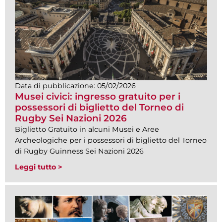
Data di pubblicazione:
05/02/2026
Musei civici: ingresso gratuito per i
possessori di biglietto del Torneo di
Rugby Sei Nazioni 2026
Biglietto Gratuito in alcuni Musei e Aree
Archeologiche per i possessori di biglietto del Torneo
di Rugby Guinness Sei Nazioni 2026
Leggi tutto >