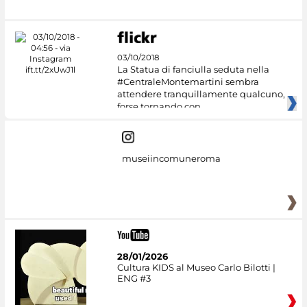
03/10/2018
La Statua di fanciulla seduta nella
#CentraleMontemartini sembra
attendere tranquillamente qualcuno,
forse tornando con
museiincomuneroma
28/01/2026
Cultura KIDS al Museo Carlo Bilotti |
ENG #3