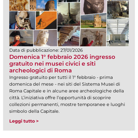
Data di pubblicazione:
27/01/2026
Domenica 1° febbraio 2026 ingresso
gratuito nei musei civici e siti
archeologici di Roma
Ingresso gratuito per tutti il 1° febbraio - prima
domenica del mese - nei siti del Sistema Musei di
Roma Capitale e in alcune aree archeologiche della
città. L’iniziativa offre l’opportunità di scoprire
collezioni permanenti, mostre temporanee e luoghi
simbolo della Capitale.
Leggi tutto >