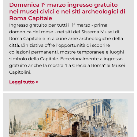
Domenica 1° marzo ingresso gratuito
nei musei civici e nei siti archeologici di
Roma Capitale
Ingresso gratuito per tutti il 1° marzo - prima
domenica del mese - nei siti del Sistema Musei di
Roma Capitale e in alcune aree archeologiche della
città. L’iniziativa offre l’opportunità di scoprire
collezioni permanenti, mostre temporanee e luoghi
simbolo della Capitale. Eccezionalmente a ingresso
gratuito anche la mostra "La Grecia a Roma" ai Musei
Capitolini.
Leggi tutto >