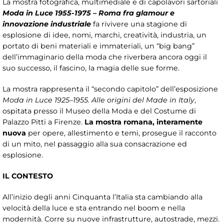
La mostra fotografica, multimediale e di capolavori sartoriali
Moda in Luce 1955-1975 – Roma fra glamour e
innovazione industriale
fa rivivere una stagione di
esplosione di idee, nomi, marchi, creatività, industria, un
portato di beni materiali e immateriali, un “big bang”
dell’immaginario della moda che riverbera ancora oggi il
suo successo, il fascino, la magia delle sue forme.
La mostra rappresenta il “secondo capitolo” dell’esposizione
Moda in Luce 1925–1955. Alle origini del Made in Italy
,
ospitata presso il Museo della Moda e del Costume di
Palazzo Pitti a Firenze.
La mostra romana, interamente
nuova
per opere, allestimento e temi, prosegue il racconto
di un mito, nel passaggio alla sua consacrazione ed
esplosione.
IL CONTESTO
All’inizio degli anni Cinquanta l’Italia sta cambiando alla
velocità della luce e sta entrando nel boom e nella
modernità. Corre su nuove infrastrutture, autostrade, mezzi.