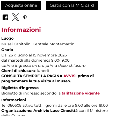
Acquista online
Gratis con la MIC card
Informazioni
Luogo
Musei Capitolini Centrale Montemartini
Orario
Dal 26 giugno al 15 novembre 2026
dal martedì alla domenica 9.00-19.00
Ultimo ingresso un'ora prima della chiusura
Giorni di chiusura
: lunedì
CONSULTA SEMPRE LA PAGINA
AVVISI
prima di
programmare la tua visita al museo.
Biglietto d'ingresso
Biglietto di ingresso secondo la
tariffazione vigente
Informazioni
Tel 060608 attivo tutti i giorni dalle ore 9.00 alle ore 19.00
Organizzazione:
Archivio Luce Cinecittà
con il Ministero
della Cultura