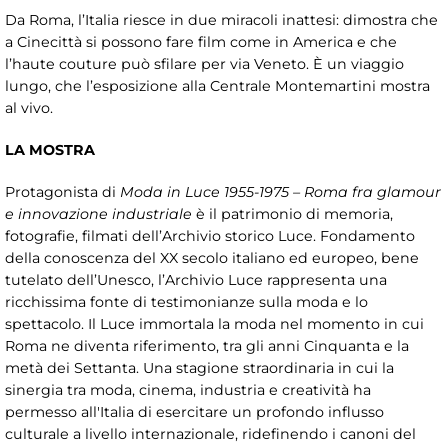
Da Roma, l’Italia riesce in due miracoli inattesi: dimostra che
a Cinecittà si possono fare film come in America e che
l’haute couture può sfilare per via Veneto. È un viaggio
lungo, che l’esposizione alla Centrale Montemartini mostra
al vivo.
LA MOSTRA
Protagonista di
Moda in Luce 1955-1975 – Roma fra glamour
e innovazione industriale
è il patrimonio di memoria,
fotografie, filmati dell’Archivio storico Luce. Fondamento
della conoscenza del XX secolo italiano ed europeo, bene
tutelato dell’Unesco, l’Archivio Luce rappresenta una
ricchissima fonte di testimonianze sulla moda e lo
spettacolo. Il Luce immortala la moda nel momento in cui
Roma ne diventa riferimento, tra gli anni Cinquanta e la
metà dei Settanta. Una stagione straordinaria in cui la
sinergia tra moda, cinema, industria e creatività ha
permesso all'Italia di esercitare un profondo influsso
culturale a livello internazionale, ridefinendo i canoni del