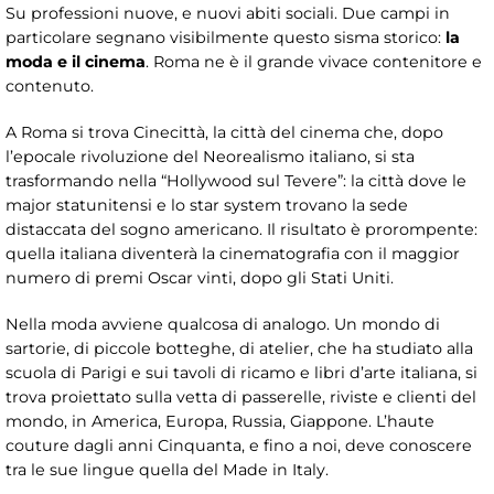
Su professioni nuove, e nuovi abiti sociali. Due campi in
particolare segnano visibilmente questo sisma storico:
la
moda e il cinema
. Roma ne è il grande vivace contenitore e
contenuto.
A Roma si trova Cinecittà, la città del cinema che, dopo
l’epocale rivoluzione del Neorealismo italiano, si sta
trasformando nella “Hollywood sul Tevere”: la città dove le
major statunitensi e lo star system trovano la sede
distaccata del sogno americano. Il risultato è prorompente:
quella italiana diventerà la cinematografia con il maggior
numero di premi Oscar vinti, dopo gli Stati Uniti.
Nella moda avviene qualcosa di analogo. Un mondo di
sartorie, di piccole botteghe, di atelier, che ha studiato alla
scuola di Parigi e sui tavoli di ricamo e libri d’arte italiana, si
trova proiettato sulla vetta di passerelle, riviste e clienti del
mondo, in America, Europa, Russia, Giappone. L’haute
couture dagli anni Cinquanta, e fino a noi, deve conoscere
tra le sue lingue quella del Made in Italy.