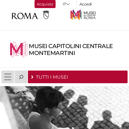
Acquista
Accedi
MUSEI CAPITOLINI CENTRALE
MONTEMARTINI
TUTTI I MUSEI