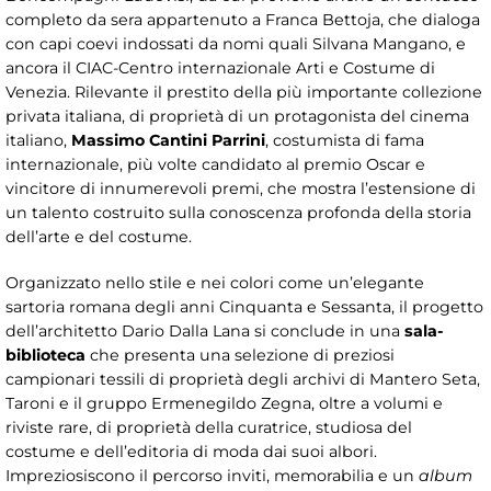
completo da sera appartenuto a Franca Bettoja, che dialoga
con capi coevi indossati da nomi quali Silvana Mangano, e
ancora il CIAC-Centro internazionale Arti e Costume di
Venezia. Rilevante il prestito della più importante collezione
privata italiana, di proprietà di un protagonista del cinema
italiano,
Massimo Cantini Parrini
, costumista di fama
internazionale, più volte candidato al premio Oscar e
vincitore di innumerevoli premi, che mostra l’estensione di
un talento costruito sulla conoscenza profonda della storia
dell’arte e del costume.
Organizzato nello stile e nei colori come un’elegante
sartoria romana degli anni Cinquanta e Sessanta, il progetto
dell’architetto Dario Dalla Lana si conclude in una
sala-
biblioteca
che presenta una selezione di preziosi
campionari tessili di proprietà degli archivi di Mantero Seta,
Taroni e il gruppo Ermenegildo Zegna, oltre a volumi e
riviste rare, di proprietà della curatrice, studiosa del
costume e dell’editoria di moda dai suoi albori.
Impreziosiscono il percorso inviti, memorabilia e un
album