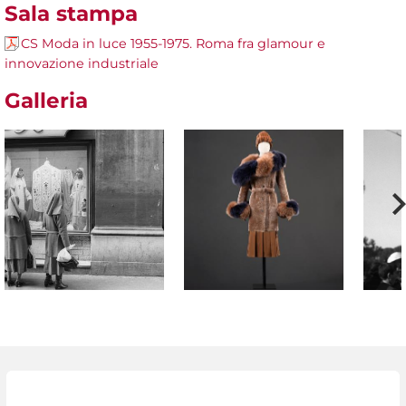
Sala stampa
CS Moda in luce 1955-1975. Roma fra glamour e
innovazione industriale
Galleria