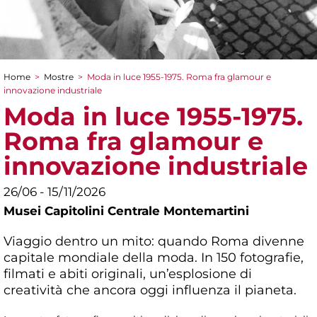
Home
>
Mostre
>
Moda in luce 1955-1975. Roma fra glamour e
Tu sei qui
innovazione industriale
Moda in luce 1955-1975.
Roma fra glamour e
innovazione industriale
26/06 - 15/11/2026
Musei Capitolini Centrale Montemartini
Viaggio dentro un mito: quando Roma divenne
capitale mondiale della moda. In 150 fotografie,
filmati e abiti originali, un’esplosione di
creatività che ancora oggi influenza il pianeta.