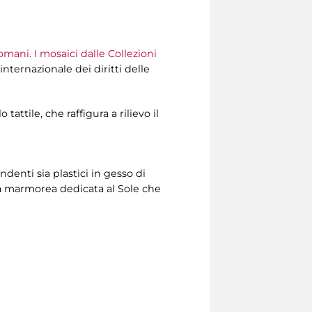
omani. I mosaici dalle Collezioni
 internazionale dei diritti delle
attile, che raffigura a rilievo il
ndenti sia plastici in gesso di
ra marmorea dedicata al Sole che