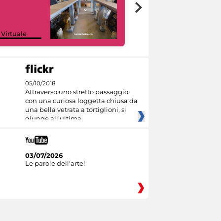
Google Arts &
 Virtuale
Culture
05/10/2018
Attraverso uno stretto passaggio
con una curiosa loggetta chiusa da
una bella vetrata a tortiglioni, si
giunge all'ultima
03/07/2026
Le parole dell'arte!