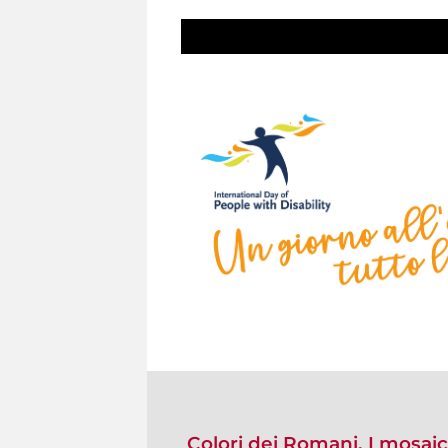
Colori dei Romani. I mosaici