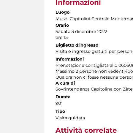
Informazioni
Luogo
Musei Capitolini Centrale Montemar
Orario
Sabato 3 dicembre 2022
ore 15
Biglietto d'ingresso
Visita e ingresso gratuiti per perso
Informazioni
Prenotazione consigliata allo 060608 
Massimo 2 persone non vedenti-ipo
Qualora non ci fosse nessuna persona
A cura di
Sovrintendenza Capitolina con Zèt
Durata
90'
Tipo
Visita guidata
Attività correlate