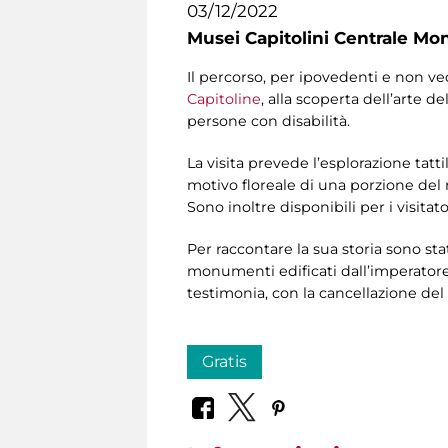
03/12/2022
Musei Capitolini Centrale Mo
Il percorso, per ipovedenti e non ved
Capitoline
, alla scoperta dell’arte d
persone con disabilità.
La visita prevede l’esplorazione tatti
motivo floreale di una porzione del
Sono inoltre disponibili per i visitat
Per raccontare la sua storia sono stat
monumenti edificati dall’imperatore,
testimonia, con la cancellazione de
Gratis