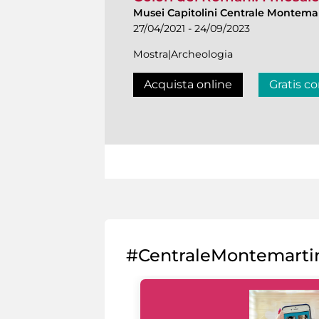
Musei Capitolini Centrale Montemar
27/04/2021 - 24/09/2023
Mostra|Archeologia
Acquista online
Gratis co
#CentraleMontemarti