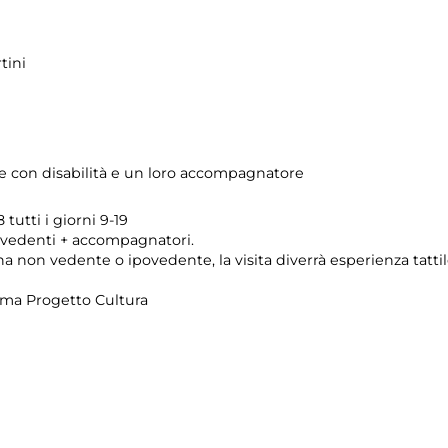
tini
ne con disabilità e un loro accompagnatore
tutti i giorni 9-19
vedenti + accompagnatori.
 non vedente o ipovedente, la visita diverrà esperienza tattile
ema Progetto Cultura