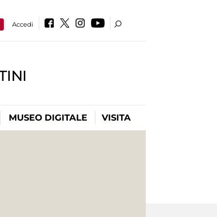
a
Accedi
INI
MUSEO DIGITALE
VISITA