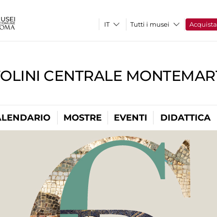
Tutti i musei
Acquist
TOLINI CENTRALE MONTEMART
ALENDARIO
MOSTRE
EVENTI
DIDATTICA