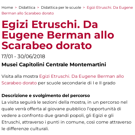
Home
>
Didattica
>
Didattica per le scuole
>
Egizi Etruschi. Da Eugene
Tu sei qui
Berman allo Scarabeo dorato
Egizi Etruschi. Da
Eugene Berman allo
Scarabeo dorato
17/01 - 30/06/2018
Musei Capitolini Centrale Montemartini
Visita alla mostra
Egizi Etruschi. Da Eugene Berman allo
Scarabeo dorato
per scuole secondarie di I e II grado
Descrizione e svolgimento del percorso
La visita seguirà le sezioni della mostra, in un percorso nel
quale verrà offerta al giovane pubblico l’opportunità di
vedere a confronto due grandi popoli, gli Egizi e gli
Etruschi, attraverso i punti in comune, così come attraverso
le differenze culturali.