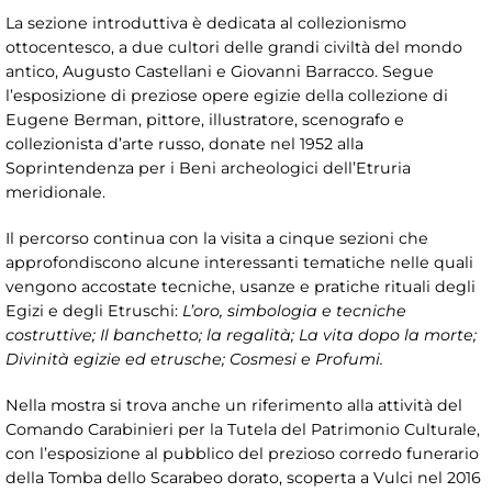
La sezione introduttiva è dedicata al collezionismo
ottocentesco, a due cultori delle grandi civiltà del mondo
antico, Augusto Castellani e Giovanni Barracco. Segue
l’esposizione di preziose opere egizie della collezione di
Eugene Berman, pittore, illustratore, scenografo e
collezionista d’arte russo, donate nel 1952 alla
Soprintendenza per i Beni archeologici dell’Etruria
meridionale.
Il percorso continua con la visita a cinque sezioni che
approfondiscono alcune interessanti tematiche nelle quali
vengono accostate tecniche, usanze e pratiche rituali degli
Egizi e degli Etruschi:
L’oro, simbologia e tecniche
costruttive; Il banchetto; la regalità; La vita dopo la morte;
Divinità egizie ed etrusche; Cosmesi e Profumi.
Nella mostra si trova anche un riferimento alla attività del
Comando Carabinieri per la Tutela del Patrimonio Culturale,
con l’esposizione al pubblico del prezioso corredo funerario
della Tomba dello Scarabeo dorato, scoperta a Vulci nel 2016