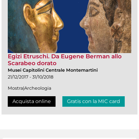
Egizi Etruschi. Da Eugene Berman allo
Scarabeo dorato
Musei Capitolini Centrale Montemartini
21/12/2017 - 31/10/2018
Mostra|Archeologia
Acquista online
Gratis con la MIC card