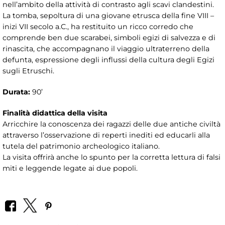
nell’ambito della attività di contrasto agli scavi clandestini.
La tomba, sepoltura di una giovane etrusca della fine VIII –
inizi VII secolo a.C., ha restituito un ricco corredo che
comprende ben due scarabei, simboli egizi di salvezza e di
rinascita, che accompagnano il viaggio ultraterreno della
defunta, espressione degli influssi della cultura degli Egizi
sugli Etruschi.
Durata:
90’
Finalità didattica della visita
Arricchire la conoscenza dei ragazzi delle due antiche civiltà
attraverso l’osservazione di reperti inediti ed educarli alla
tutela del patrimonio archeologico italiano.
La visita offrirà anche lo spunto per la corretta lettura di falsi
miti e leggende legate ai due popoli.