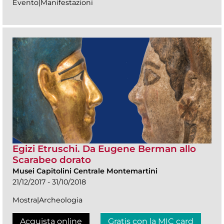
Evento|Manifestazioni
Egizi Etruschi. Da Eugene Berman allo
Scarabeo dorato
Musei Capitolini Centrale Montemartini
21/12/2017 - 31/10/2018
Mostra|Archeologia
Acquista online
Gratis con la MIC card