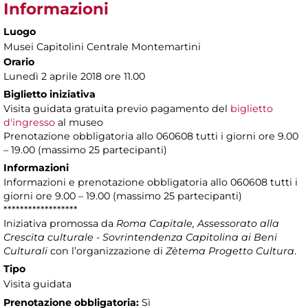
Informazioni
Luogo
Musei Capitolini Centrale Montemartini
Orario
Lunedì 2 aprile 2018 ore 11.00
Biglietto iniziativa
Visita guidata gratuita previo pagamento del
biglietto
d'ingresso
al museo
Prenotazione obbligatoria allo 060608 tutti i giorni ore 9.00
– 19.00 (massimo 25 partecipanti)
Informazioni
Informazioni e prenotazione obbligatoria allo 060608 tutti i
giorni ore 9.00 – 19.00 (massimo 25 partecipanti)
******************
Iniziativa promossa da
Roma Capitale, Assessorato alla
Crescita culturale - Sovrintendenza Capitolina ai Beni
Culturali
con l’organizzazione di
Zètema Progetto Cultura
.
Tipo
Visita guidata
Prenotazione obbligatoria:
Sì