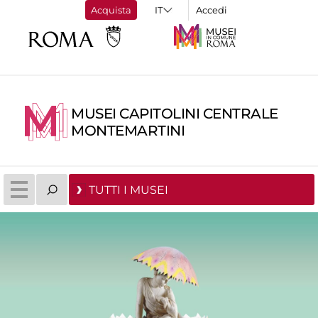
Acquista
Accedi
MUSEI CAPITOLINI CENTRALE
MONTEMARTINI
TUTTI I MUSEI