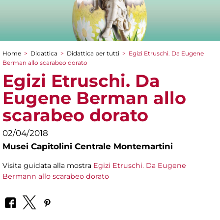
Home
>
Didattica
>
Didattica per tutti
>
Egizi Etruschi. Da Eugene
Tu sei qui
Berman allo scarabeo dorato
Egizi Etruschi. Da
Eugene Berman allo
scarabeo dorato
02/04/2018
Musei Capitolini Centrale Montemartini
Visita guidata alla mostra
Egizi Etruschi. Da Eugene
Bermann allo scarabeo dorato