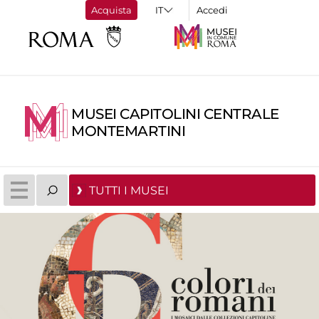
Acquista
Accedi
MUSEI CAPITOLINI CENTRALE
MONTEMARTINI
TUTTI I MUSEI