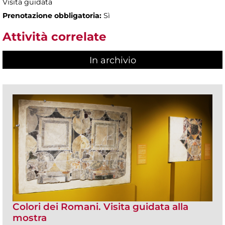
Visita guidata
Prenotazione obbligatoria:
Sì
Attività correlate
In archivio
Colori dei Romani. Visita guidata alla
mostra