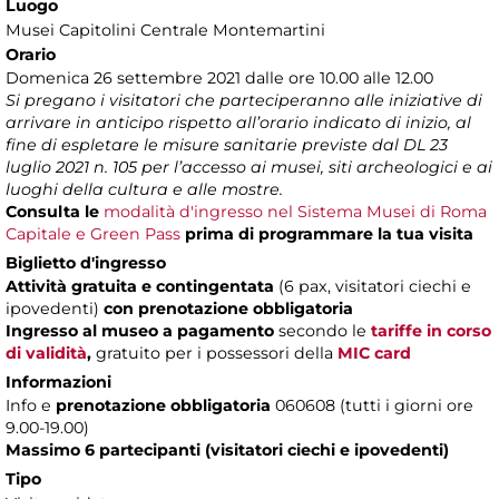
Luogo
Musei Capitolini Centrale Montemartini
Orario
Domenica 26 settembre 2021 dalle ore 10.00 alle 12.00
Si pregano i visitatori che parteciperanno alle iniziative di
arrivare in anticipo rispetto all’orario indicato di inizio, al
fine di espletare le misure sanitarie previste dal DL 23
luglio 2021 n. 105 per l’accesso ai musei, siti archeologici e ai
luoghi della cultura e alle mostre.
Consulta le
modalità d'ingresso nel Sistema Musei di Roma
Capitale e Green Pass
prima di programmare la tua visita
Biglietto d'ingresso
Attività gratuita e contingentata
(6 pax, visitatori ciechi e
ipovedenti)
con prenotazione obbligatoria
Ingresso al museo a pagamento
secondo le
tariffe in corso
di validità
,
gratuito per i possessori della
MIC card
Informazioni
Info e
prenotazione obbligatoria
060608 (tutti i giorni ore
9.00-19.00)
Massimo 6 partecipanti (visitatori ciechi e ipovedenti)
Tipo