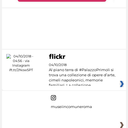
04/10/2018
Al piano terra di #PalazzoPrimoli si
trova una collezione di opere d’arte,
cimeli napoleonici, memorie
familiari. La collezione
museiincomuneroma