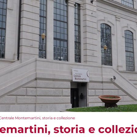
Centrale Montemartini, storia e collezione
martini, storia e collez