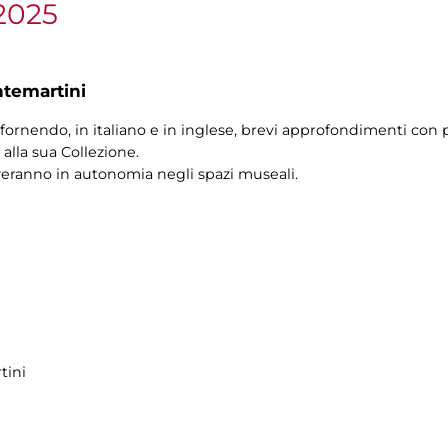
2025
ntemartini
fornendo, in italiano e in inglese, brevi approfondimenti con p
alla sua Collezione.
veranno in autonomia negli spazi museali.
tini