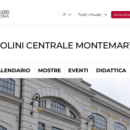
Tutti i musei
Acquist
TOLINI CENTRALE MONTEMART
ALENDARIO
MOSTRE
EVENTI
DIDATTICA