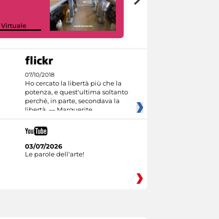
Google Arts &
 Virtuale
Culture
07/10/2018
Ho cercato la libertà più che la
potenza, e quest'ultima soltanto
perché, in parte, secondava la
libertà. — Marguerite
03/07/2026
Le parole dell'arte!