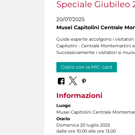
Speciale Giubileo 
20/07/2025
Musei Capitolini Centrale Mo
Guide esperte accolgono i visitatori 
Capitolini - Centrale Montemartini e 
Successivamente i visitatori si muo
Gratis con la MIC card
Informazioni
Luogo
Musei Capitolini Centrale Montemar
Orario
Domenica 20 luglio 2025
dalle ore 10.00 alle ore 13.00