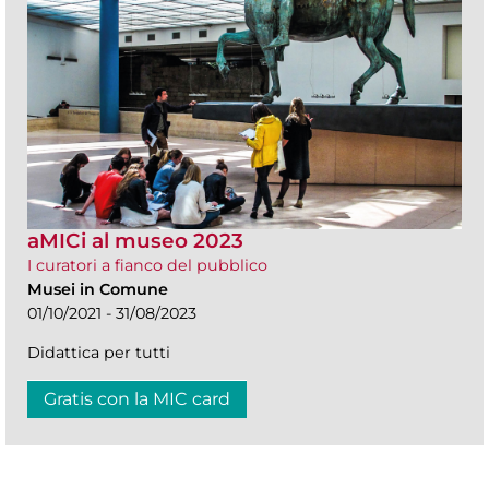
aMICi al museo 2023
I curatori a fianco del pubblico
Musei in Comune
01/10/2021 - 31/08/2023
Didattica per tutti
Gratis con la MIC card