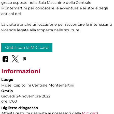
greco esposte nella Sala Macchine della Centrale
Montemartini per conoscere le avventure e le storie degli
antichi dei.
La visita è anche un'occasione per raccontare le interessanti
vicende legate alla scoperta delle sculture.
Gratis con la MIC card
Informazioni
Luogo
Musei Capitolini Centrale Montemartini
Orario
Giovedì 24 novembre 2022
ore 17.00
Biglietto d'ingresso
Attività gratuita riservata ai possessori della
MIC card