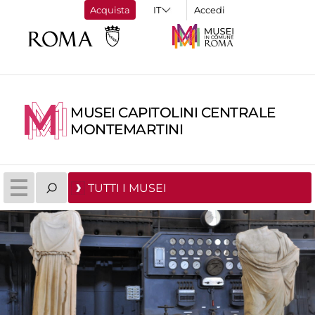
Acquista
Accedi
MUSEI CAPITOLINI CENTRALE
MONTEMARTINI
TUTTI I MUSEI