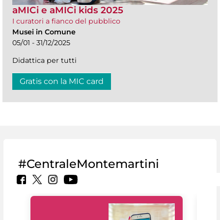
aMICi e aMICi kids 2025
I curatori a fianco del pubblico
Musei in Comune
05/01 - 31/12/2025
Didattica per tutti
Gratis con la MIC card
#CentraleMontemartini