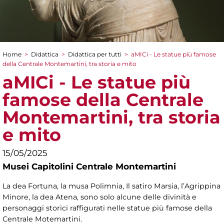
Home
>
Didattica
>
Didattica per tutti
>
aMICi - Le statue più famose
Tu sei qui
della Centrale Montemartini, tra storia e mito
aMICi - Le statue più
famose della Centrale
Montemartini, tra storia
e mito
15/05/2025
Musei Capitolini Centrale Montemartini
La dea Fortuna, la musa Polimnia, Il satiro Marsia, l’Agrippina
Minore, la dea Atena, sono solo alcune delle divinità e
personaggi storici raffigurati nelle statue più famose della
Centrale Motemartini.