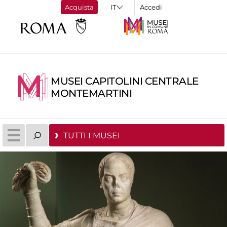
Acquista
Accedi
MUSEI CAPITOLINI CENTRALE
MONTEMARTINI
TUTTI I MUSEI