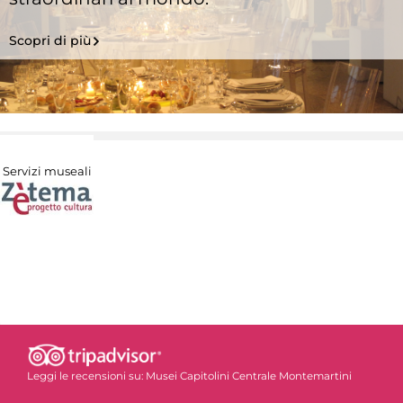
Scopri di più
Servizi museali
Leggi le recensioni su:
Musei Capitolini Centrale Montemartini