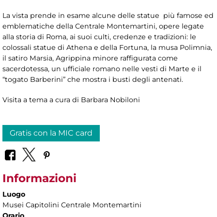
La vista prende in esame alcune delle statue più famose ed
emblematiche della Centrale Montemartini, opere legate
alla storia di Roma, ai suoi culti, credenze e tradizioni: le
colossali statue di Athena e della Fortuna, la musa Polimnia,
il satiro Marsia, Agrippina minore raffigurata come
sacerdotessa, un ufficiale romano nelle vesti di Marte e il
“togato Barberini” che mostra i busti degli antenati.
Visita a tema a cura di Barbara Nobiloni
Gratis con la MIC card
Informazioni
Luogo
Musei Capitolini Centrale Montemartini
Orario