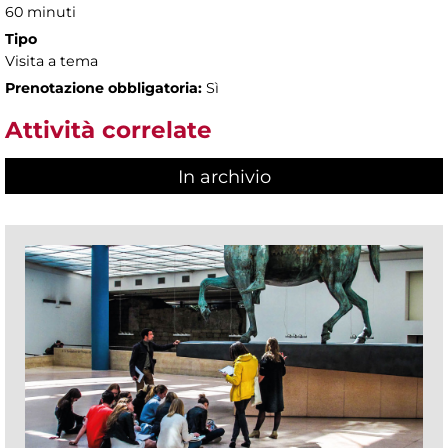
60 minuti
Tipo
Visita a tema
Prenotazione obbligatoria:
Sì
Attività correlate
In archivio