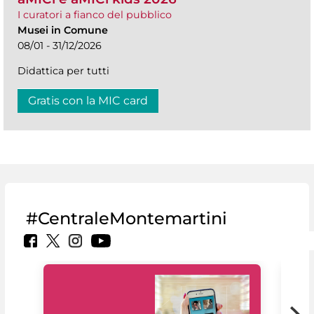
I curatori a fianco del pubblico
Musei in Comune
08/01 - 31/12/2026
Didattica per tutti
Gratis con la MIC card
#CentraleMontemartini