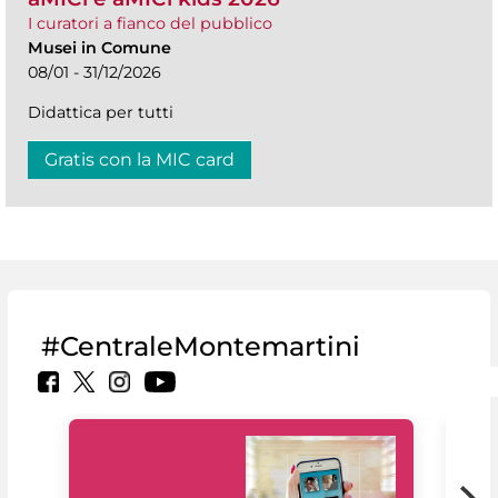
I curatori a fianco del pubblico
Musei in Comune
08/01 - 31/12/2026
Didattica per tutti
Gratis con la MIC card
#CentraleMontemartini