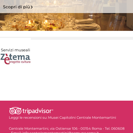
Scopri di più
Servizi museali
Leggi le recensioni su:
Musei Capitolini Centrale Montemartini
Centrale Montemartini, via Ostiense 106 - 00154 Roma - Tel. 060608