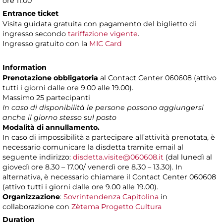
ore 11.00
Entrance ticket
Visita guidata gratuita con pagamento del biglietto di
ingresso secondo
tariffazione vigente
.
Ingresso gratuito con la
MIC Card
Information
Prenotazione obbligatoria
al Contact Center 060608 (attivo
tutti i giorni dalle ore 9.00 alle 19.00).
Massimo 25 partecipanti
In caso di disponibilità le persone possono aggiungersi
anche il giorno stesso sul posto
Modalità di annullamento.
In caso di impossibilità a partecipare all’attività prenotata, è
necessario comunicare la disdetta tramite email al
seguente indirizzo:
disdetta.visite@060608.it
(dal lunedì al
giovedì ore 8.30 – 17.00/ venerdì ore 8.30 – 13.30). In
alternativa, è necessario chiamare il Contact Center 060608
(attivo tutti i giorni dalle ore 9.00 alle 19.00).
Organizzazione
:
Sovrintendenza Capitolina
in
collaborazione con
Zètema Progetto Cultura
Duration