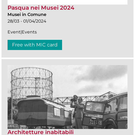
Pasqua nei Musei 2024
Musei in Comune
28/03 - 01/04/2024
Event|Events
Free with MIC card
Architetture inabitabili