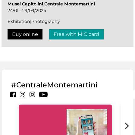
Musei Capitolini Centrale Montemartini
24/01 - 29/09/2024
Exhibition|Photography
Buy online
Free with MIC card
#CentraleMontemartini