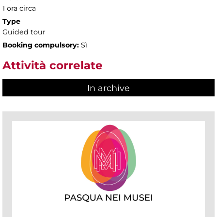
1 ora circa
Type
Guided tour
Booking compulsory:
Sì
Attività correlate
In archive