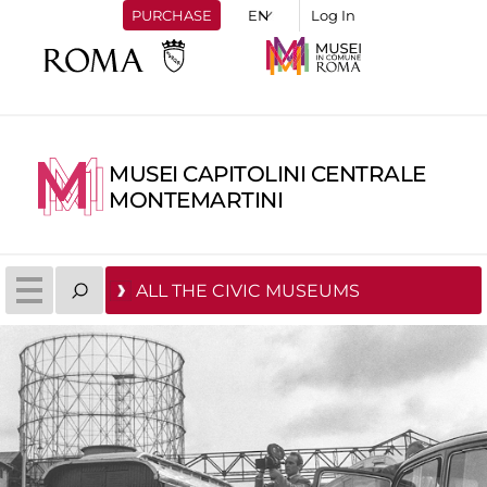
PURCHASE
Log In
MUSEI CAPITOLINI CENTRALE
MONTEMARTINI
ALL THE CIVIC MUSEUMS