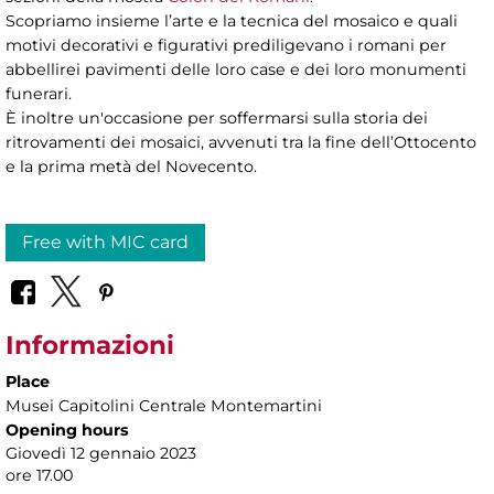
Scopriamo insieme l’arte e la tecnica del mosaico e quali
motivi decorativi e figurativi prediligevano i romani per
abbellirei pavimenti delle loro case e dei loro monumenti
funerari.
È inoltre un'occasione per soffermarsi sulla storia dei
ritrovamenti dei mosaici, avvenuti tra la fine dell’Ottocento
e la prima metà del Novecento.
Free with MIC card
Informazioni
Place
Musei Capitolini Centrale Montemartini
Opening hours
Giovedì 12 gennaio 2023
ore 17.00