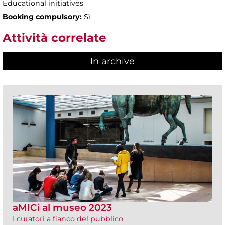
Educational initiatives
Booking compulsory:
Sì
Attività correlate
In archive
aMICi al museo 2023
I curatori a fianco del pubblico