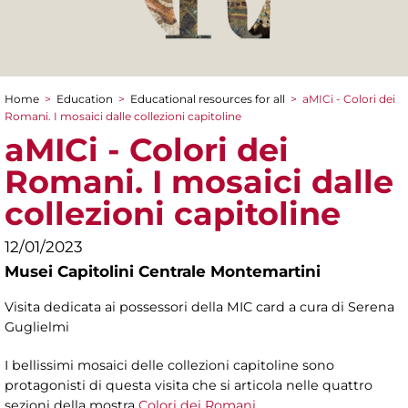
Home
>
Education
>
Educational resources for all
>
aMICi - Colori dei
You are here
Romani. I mosaici dalle collezioni capitoline
aMICi - Colori dei
Romani. I mosaici dalle
collezioni capitoline
12/01/2023
Musei Capitolini Centrale Montemartini
Visita dedicata ai possessori della MIC card a cura di Serena
Guglielmi
I bellissimi mosaici delle collezioni capitoline sono
protagonisti di questa visita che si articola nelle quattro
sezioni della mostra
Colori dei Romani
.