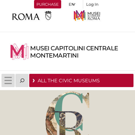
PURCHASE
Log In
MUSEI CAPITOLINI CENTRALE
MONTEMARTINI
ALL THE CIVIC MUSEUMS