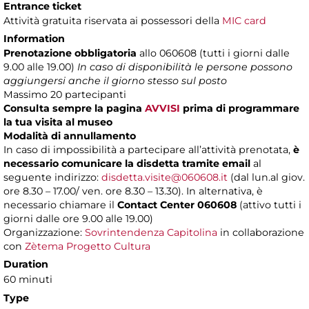
Entrance ticket
Attività gratuita riservata ai possessori della
MIC card
Information
Prenotazione obbligatoria
allo 060608 (tutti i giorni dalle
9.00 alle 19.00)
In caso di disponibilità le persone possono
aggiungersi anche il giorno stesso sul posto
Massimo
20 partecipanti
Consulta sempre la pagina
AVVISI
prima di programmare
la tua visita al museo
Modalità di annullamento
In caso di impossibilità a partecipare all’attività prenotata,
è
necessario comunicare la disdetta tramite email
al
seguente indirizzo:
disdetta.visite@060608.it
(dal lun.al giov.
ore 8.30 – 17.00/ ven. ore 8.30 – 13.30). In alternativa, è
necessario chiamare il
Contact Center 060608
(attivo tutti i
giorni dalle ore 9.00 alle 19.00)
Organizzazione:
Sovrintendenza Capitolina
in collaborazione
con
Zètema Progetto Cultura
Duration
60 minuti
Type