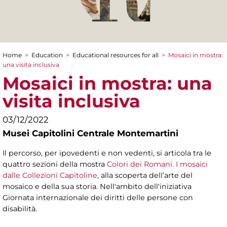
Home
>
Education
>
Educational resources for all
>
Mosaici in mostra:
You are here
una visita inclusiva
Mosaici in mostra: una
visita inclusiva
03/12/2022
Musei Capitolini Centrale Montemartini
Il percorso, per ipovedenti e non vedenti, si articola tra le
quattro sezioni della mostra
Colori dei Romani. I mosaici
dalle Collezioni Capitoline
, alla scoperta dell’arte del
mosaico e della sua storia. Nell'ambito dell'iniziativa
Giornata internazionale dei diritti delle persone con
disabilità.