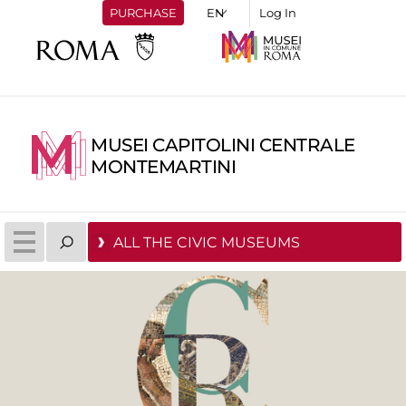
PURCHASE
Log In
MUSEI CAPITOLINI CENTRALE
MONTEMARTINI
ALL THE CIVIC MUSEUMS