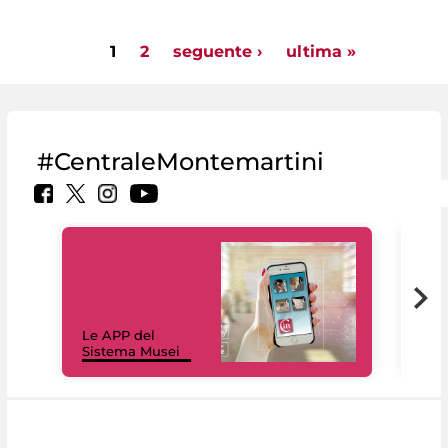
1
2
seguente ›
ultima »
Pagine
#CentraleMontemartini
Il 
Le APP del
Mus
Sistema Musei
net