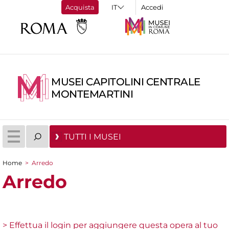
Acquista
Accedi
MUSEI CAPITOLINI CENTRALE
MONTEMARTINI
TUTTI I MUSEI
Home
>
Arredo
Tu sei qui
Arredo
> Effettua il login per aggiungere questa opera al tuo