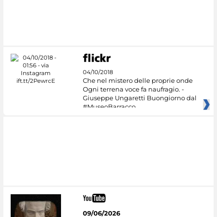
04/10/2018
Che nel mistero delle proprie onde
Ogni terrena voce fa naufragio. -
Giuseppe Ungaretti Buongiorno dal
#MuseoBarracco
09/06/2026