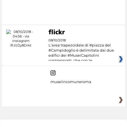
08/10/2018
L'area trapezoidale di #piazza del
#Campidoglio è delimitata dai due
edifici dei #MuseiCapitolini
contrapposti, che con le
museiincomuneroma