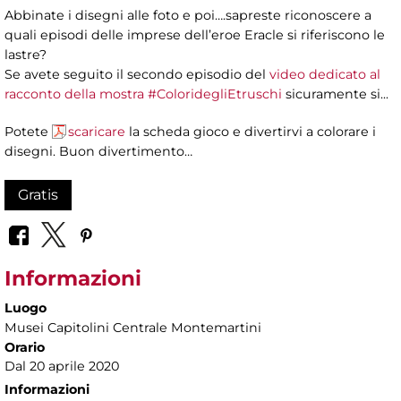
Abbinate i disegni alle foto e poi….sapreste riconoscere a
quali episodi delle imprese dell’eroe Eracle si riferiscono le
lastre?
Se avete seguito il secondo episodio del
video dedicato al
racconto della mostra #ColoridegliEtruschi
sicuramente si...​
Potete
scaricare
la scheda gioco e divertirvi a colorare i
disegni. Buon divertimento…
Gratis
Informazioni
Luogo
Musei Capitolini Centrale Montemartini
Orario
Dal 20 aprile 2020
Informazioni