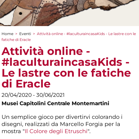
Home
>
Eventi
>
Attività online - #laculturaincasaKids - Le lastre con le
Tu sei qui
fatiche di Eracle
Attività online -
#laculturaincasaKids -
Le lastre con le fatiche
di Eracle
20/04/2020 - 30/06/2021
Musei Capitolini Centrale Montemartini
Un semplice gioco per divertirvi colorando i
disegni, realizzati da Marcello Forgia per la
mostra "
Il Colore degli Etruschi
".