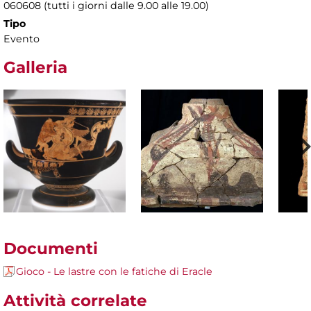
060608 (tutti i giorni dalle 9.00 alle 19.00)
Tipo
Evento
Galleria
Documenti
Gioco - Le lastre con le fatiche di Eracle
Attività correlate