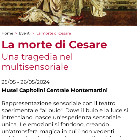
Home
>
Eventi
>
La morte di Cesare
Tu sei qui
La morte di Cesare
Una tragedia nel
multisensoriale
25/05 - 26/05/2024
Musei Capitolini Centrale Montemartini
Rappresentazione sensoriale con il teatro
sperimentale "al buio". Dove il buio e la luce si
intrecciano, nasce un'esperienza sensoriale
unica. Le emozioni si fondono, creando
un'atmosfera magica in cui i non vedenti