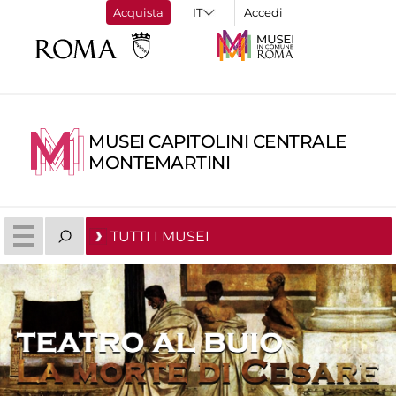
Acquista
Accedi
MUSEI CAPITOLINI CENTRALE
MONTEMARTINI
TUTTI I MUSEI