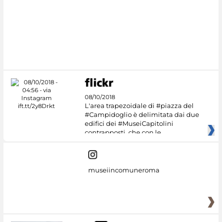
08/10/2018
L'area trapezoidale di #piazza del
#Campidoglio è delimitata dai due
edifici dei #MuseiCapitolini
contrapposti, che con le
museiincomuneroma