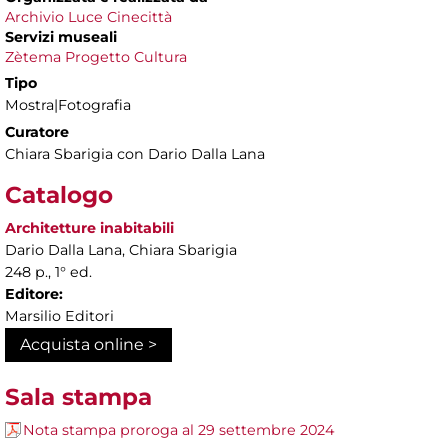
Archivio Luce Cinecittà
Servizi museali
Zètema Progetto Cultura
Tipo
Mostra|Fotografia
Curatore
Chiara Sbarigia con Dario Dalla Lana
Catalogo
Architetture inabitabili
Dario Dalla Lana, Chiara Sbarigia
248 p., 1° ed.
Editore:
Marsilio Editori
Acquista online >
Sala stampa
Nota stampa proroga al 29 settembre 2024