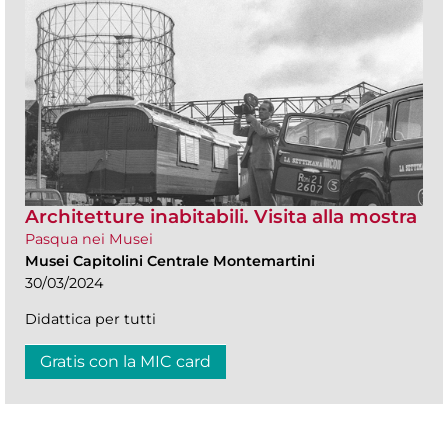
Architetture inabitabili. Visita alla mostra
Pasqua nei Musei
Musei Capitolini Centrale Montemartini
30/03/2024
Didattica per tutti
Gratis con la MIC card