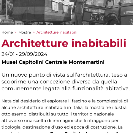
Home
>
Mostre
>
Architetture inabitabili
Tu sei qui
Architetture inabitabili
24/01 - 29/09/2024
Musei Capitolini Centrale Montemartini
Un nuovo punto di vista sull’architettura, teso a
scoprirne una concezione diversa da quella
comunemente legata alla funzionalità abitativa.
Nata dal desiderio di esplorare il fascino e la complessità di
alcune architetture inabitabili in Italia, la mostra ne illustra
otto esempi distribuiti su tutto il territorio nazionale
attraverso una scelta di immagini che li ritraggono per
tipologia, destinazione d’uso ed epoca di costruzione. La