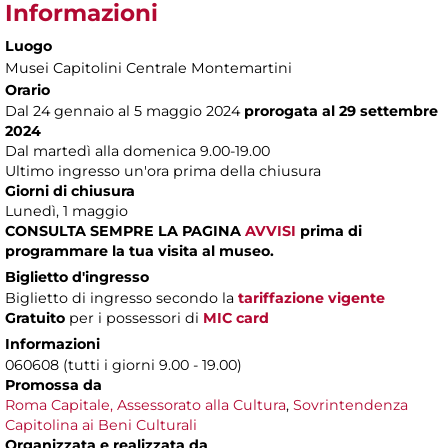
Informazioni
Luogo
Musei Capitolini Centrale Montemartini
Orario
Dal 24 gennaio al 5 maggio 2024
prorogata al 29 settembre
2024
Dal martedì alla domenica 9.00-19.00
Ultimo ingresso un'ora prima della chiusura
Giorni di chiusura
Lunedì, 1 maggio
CONSULTA SEMPRE LA PAGINA
AVVISI
prima di
programmare la tua visita al museo.
Biglietto d'ingresso
Biglietto di ingresso secondo la
tariffazione vigente
Gratuito
per i possessori di
MIC card
Informazioni
060608 (tutti i giorni 9.00 - 19.00)
Promossa da
Roma Capitale, Assessorato alla Cultura
,
Sovrintendenza
Capitolina ai Beni Culturali
Organizzata e realizzata da