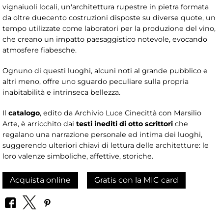
vignaiuoli locali, un'architettura rupestre in pietra formata
da oltre duecento costruzioni disposte su diverse quote, un
tempo utilizzate come laboratori per la produzione del vino,
che creano un impatto paesaggistico notevole, evocando
atmosfere fiabesche.
Ognuno di questi luoghi, alcuni noti al grande pubblico e
altri meno, offre uno sguardo peculiare sulla propria
inabitabilità e intrinseca bellezza.
Il
catalogo
, edito da Archivio Luce Cinecittà con Marsilio
Arte, è arricchito dai
testi inediti di otto scrittori
che
regalano una narrazione personale ed intima dei luoghi,
suggerendo ulteriori chiavi di lettura delle architetture: le
loro valenze simboliche, affettive, storiche.
Acquista online
Gratis con la MIC card