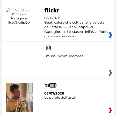
03/10/2018
Beati coloro che coltivano la voluttà
dell'attesa. — Jean Josipovici
Buongiorno dal Museo dell'#AraPacis
dove sono esposti i
museiincomuneroma
03/07/2026
Le parole dell'arte!