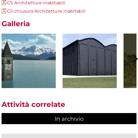
CS Architetture inabitabili
CS chiusura Architetture inabitabili
Galleria
Attività correlate
In archivio