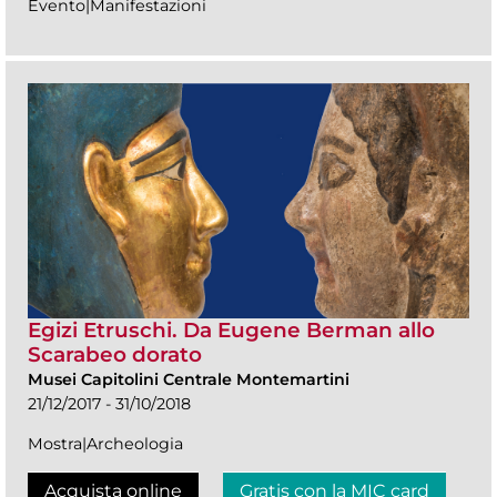
Evento|Manifestazioni
Egizi Etruschi. Da Eugene Berman allo
Scarabeo dorato
Musei Capitolini Centrale Montemartini
21/12/2017 - 31/10/2018
Mostra|Archeologia
Acquista online
Gratis con la MIC card