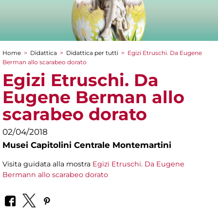
Home
>
Didattica
>
Didattica per tutti
>
Egizi Etruschi. Da Eugene
Tu sei qui
Berman allo scarabeo dorato
Egizi Etruschi. Da
Eugene Berman allo
scarabeo dorato
02/04/2018
Musei Capitolini Centrale Montemartini
Visita guidata alla mostra
Egizi Etruschi. Da Eugene
Bermann allo scarabeo dorato