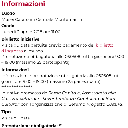
Informazioni
Luogo
Musei Capitolini Centrale Montemartini
Orario
Lunedì 2 aprile 2018 ore 11.00
Biglietto iniziativa
Visita guidata gratuita previo pagamento del
biglietto
d'ingresso
al museo
Prenotazione obbligatoria allo 060608 tutti i giorni ore 9.00
– 19.00 (massimo 25 partecipanti)
Informazioni
Informazioni e prenotazione obbligatoria allo 060608 tutti i
giorni ore 9.00 – 19.00 (massimo 25 partecipanti)
******************
Iniziativa promossa da
Roma Capitale, Assessorato alla
Crescita culturale - Sovrintendenza Capitolina ai Beni
Culturali
con l’organizzazione di
Zètema Progetto Cultura
.
Tipo
Visita guidata
Prenotazione obbligatoria:
Sì