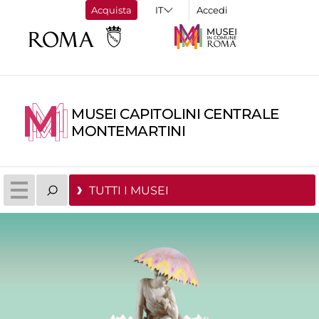
Acquista
Accedi
MUSEI CAPITOLINI CENTRALE
MONTEMARTINI
TUTTI I MUSEI