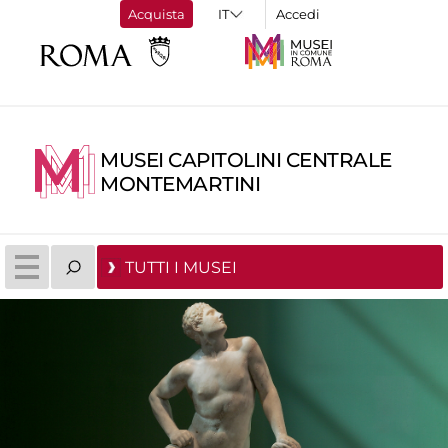
Acquista
Accedi
MUSEI CAPITOLINI CENTRALE
MONTEMARTINI
TUTTI I MUSEI