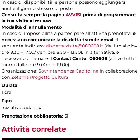
In caso di disponibilità le persone possono aggiungersi
anche il giorno stesso sul posto
Consulta sempre la pagina
AVVISI
prima di programmare
la tua visita al museo
Modalità di annullamento
In caso di impossibilità a partecipare all’attività prenotata,
è
necessario comunicare la disdetta tramite email
al
seguente indirizzo:
disdetta.visite@060608.it
(dal lun.al giov.
ore 8.30 – 17.00/ ven. ore 8.30 – 13.30). In alternativa, è
necessario chiamare il
Contact Center 060608
(attivo tutti i
giorni dalle ore 9.00 alle 19.00)
Organizzazione:
Sovrintendenza Capitolina
in collaborazione
con
Zètema Progetto Cultura
Durata
1 ora
Tipo
Iniziativa didattica
Prenotazione obbligatoria:
Sì
Attività correlate