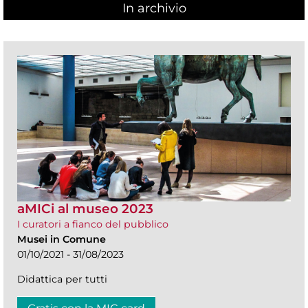
In archivio
aMICi al museo 2023
I curatori a fianco del pubblico
Musei in Comune
01/10/2021 - 31/08/2023
Didattica per tutti