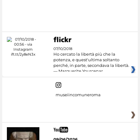
07/10/2018
Ho cercato la libertà più che la
potenza, e quest'ultima soltanto
perché, in parte, secondava la libertà.
— Marguerite Yourcenar
museiincomuneroma
09/06/2026