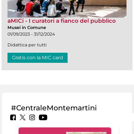
aMICi - I curatori a fianco del pubblico
Musei in Comune
01/09/2023 - 31/12/2024
Didattica per tutti
Gratis con la MIC card
#CentraleMontemartini