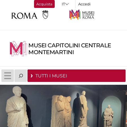
Acquista
Accedi
MUSEI CAPITOLINI CENTRALE
MONTEMARTINI
TUTTI I MUSEI