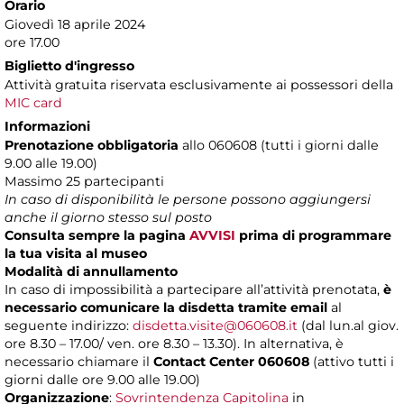
Orario
Giovedì 18 aprile 2024
ore 17.00
Biglietto d'ingresso
Attività gratuita riservata esclusivamente ai possessori della
MIC card
Informazioni
Prenotazione obbligatoria
allo 060608 (tutti i giorni dalle
9.00 alle 19.00)
Massimo
25 partecipanti
In caso di disponibilità le persone possono aggiungersi
anche il giorno stesso sul posto
Consulta sempre la pagina
AVVISI
prima di programmare
la tua visita al museo
Modalità di annullamento
In caso di impossibilità a partecipare all’attività prenotata,
è
necessario comunicare la disdetta tramite email
al
seguente indirizzo:
disdetta.visite@060608.it
(dal lun.al giov.
ore 8.30 – 17.00/ ven. ore 8.30 – 13.30). In alternativa, è
necessario chiamare il
Contact Center 060608
(attivo tutti i
giorni dalle ore 9.00 alle 19.00)
Organizzazione
:
Sovrintendenza Capitolina
in