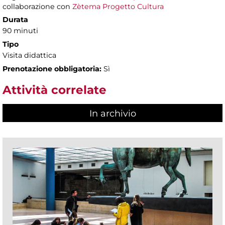
collaborazione con
Zètema Progetto Cultura
Durata
90 minuti
Tipo
Visita didattica
Prenotazione obbligatoria:
Sì
Attività correlate
In archivio