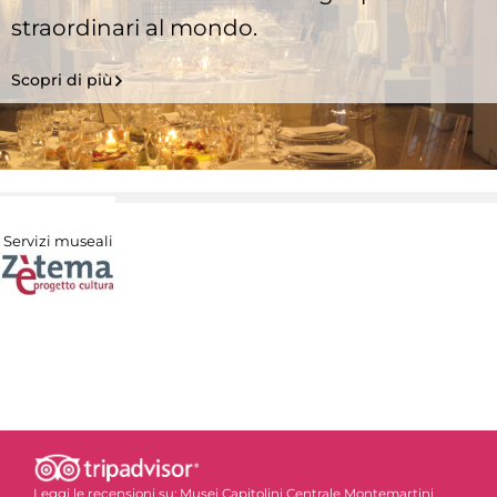
straordinari al mondo.
Scopri di più
Servizi museali
Leggi le recensioni su:
Musei Capitolini Centrale Montemartini