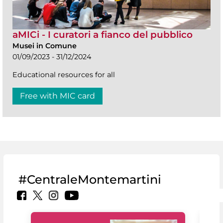
aMICi - I curatori a fianco del pubblico
Musei in Comune
01/09/2023 - 31/12/2024
Educational resources for all
Free with MIC card
#CentraleMontemartini