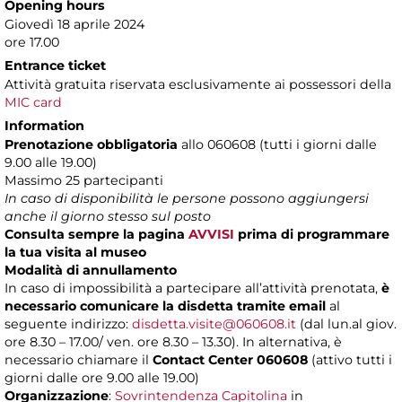
Opening hours
Giovedì 18 aprile 2024
ore 17.00
Entrance ticket
Attività gratuita riservata esclusivamente ai possessori della
MIC card
Information
Prenotazione obbligatoria
allo 060608 (tutti i giorni dalle
9.00 alle 19.00)
Massimo
25 partecipanti
In caso di disponibilità le persone possono aggiungersi
anche il giorno stesso sul posto
Consulta sempre la pagina
AVVISI
prima di programmare
la tua visita al museo
Modalità di annullamento
In caso di impossibilità a partecipare all’attività prenotata,
è
necessario comunicare la disdetta tramite email
al
seguente indirizzo:
disdetta.visite@060608.it
(dal lun.al giov.
ore 8.30 – 17.00/ ven. ore 8.30 – 13.30). In alternativa, è
necessario chiamare il
Contact Center 060608
(attivo tutti i
giorni dalle ore 9.00 alle 19.00)
Organizzazione
:
Sovrintendenza Capitolina
in