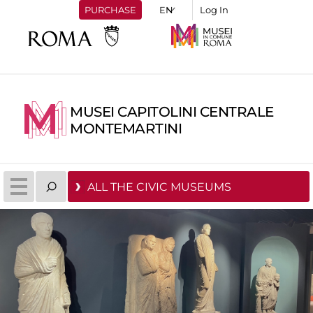
PURCHASE
Log In
MUSEI CAPITOLINI CENTRALE
MONTEMARTINI
ALL THE CIVIC MUSEUMS