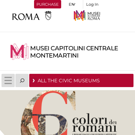
PURCHASE
Log In
MUSEI CAPITOLINI CENTRALE
MONTEMARTINI
ALL THE CIVIC MUSEUMS