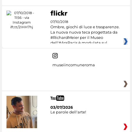
07/10/2018
Ombre, giochi di luce e trasparenze.
La nuova nuova teca progettata da
#RichardMeier per il Museo
dell'#AraPacis è modulata sul
museiincomuneroma
03/07/2026
Le parole dell'arte!