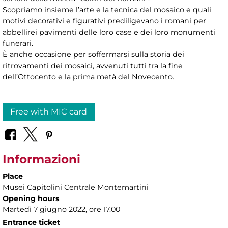
Scopriamo insieme l’arte e la tecnica del mosaico e quali
motivi decorativi e figurativi prediligevano i romani per
abbellirei pavimenti delle loro case e dei loro monumenti
funerari.
È anche occasione per soffermarsi sulla storia dei
ritrovamenti dei mosaici, avvenuti tutti tra la fine
dell’Ottocento e la prima metà del Novecento.
Free with MIC card
Informazioni
Place
Musei Capitolini Centrale Montemartini
Opening hours
Martedì 7 giugno 2022, ore 17.00
Entrance ticket