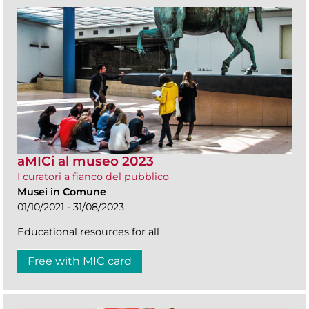
aMICi al museo 2023
I curatori a fianco del pubblico
Musei in Comune
01/10/2021 - 31/08/2023
Educational resources for all
Free with MIC card