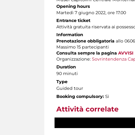
Opening hours
Martedì 7 giugno 2022, ore 17.00
Entrance ticket
Attività gratuita riservata ai possess
Information
Prenotazione obbligatoria
allo 0606
Massimo
15 partecipanti
Consulta sempre la pagina
AVVISI
Organizzazione:
Sovrintendenza Cap
Duration
90 minuti
Type
Guided tour
Booking compulsory:
Sì
Attività correlate