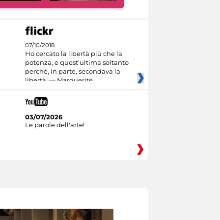
07/10/2018
Ho cercato la libertà più che la
potenza, e quest'ultima soltanto
perché, in parte, secondava la
libertà. — Marguerite
03/07/2026
Le parole dell'arte!