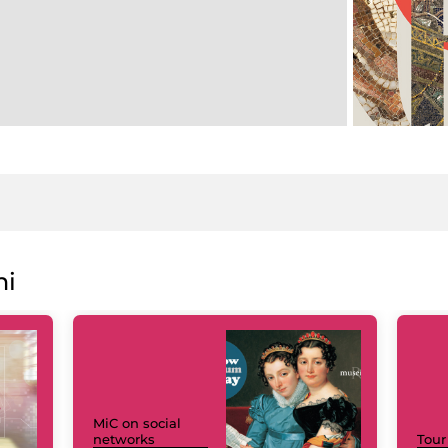
ni
MiC on social
networks
Tour