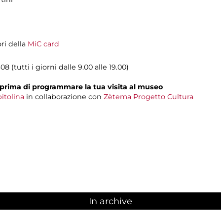
ori della
MiC card
08 (tutti i giorni dalle 9.00 alle 19.00)
prima di programmare la tua visita al museo
itolina
in collaborazione con
Zètema Progetto Cultura
In archive