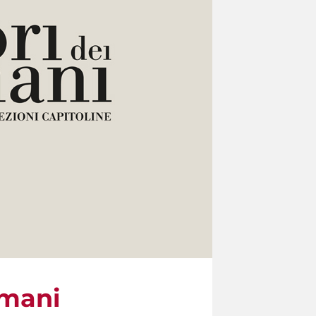
omani