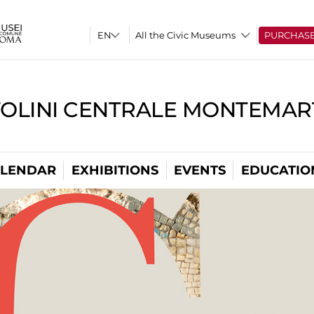
All the Civic Museums
PURCHAS
TOLINI CENTRALE MONTEMART
LENDAR
EXHIBITIONS
EVENTS
EDUCATIO