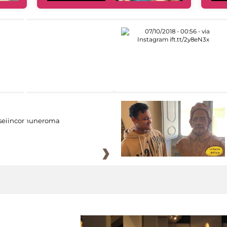
eiincomuneroma