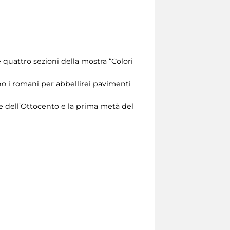
e quattro sezioni della mostra “Colori
no i romani per abbellirei pavimenti
ine dell’Ottocento e la prima metà del