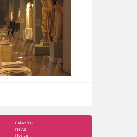
Calendar
News
Notice