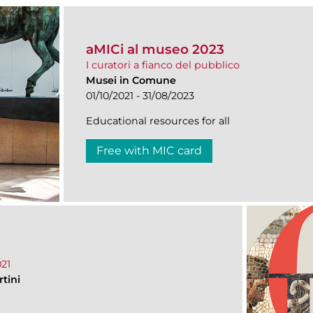
aMICi al museo 2023
I curatori a fianco del pubblico
Musei in Comune
01/10/2021 - 31/08/2023
Educational resources for all
Free with MIC card
21
tini