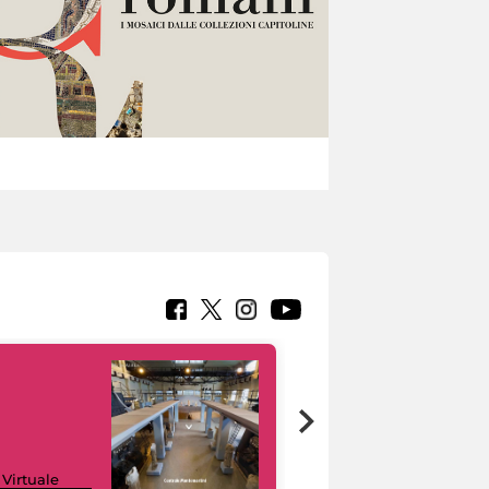
Google Arts &
 Virtuale
Culture