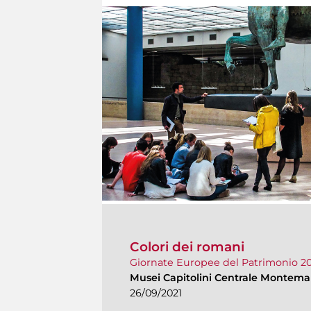
Colori dei romani
Giornate Europee del Patrimonio 20
Musei Capitolini Centrale Montemar
26/09/2021