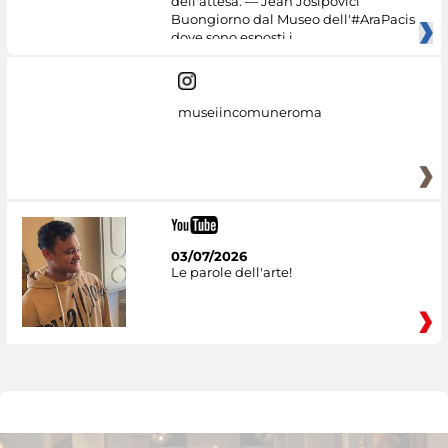
dell'attesa. — Jean Josipovici
Buongiorno dal Museo dell'#AraPacis
dove sono esposti i
museiincomuneroma
03/07/2026
Le parole dell'arte!