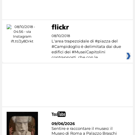
08/10/2018
L'area trapezoidale di #piazza del
#Campidoglio è delimitata dai due
edifici dei #MuseiCapitolini
contrapposti, che con le
09/06/2026
Sentire e raccontare il museo: il
Museo di Roma a Palazzo Braschi