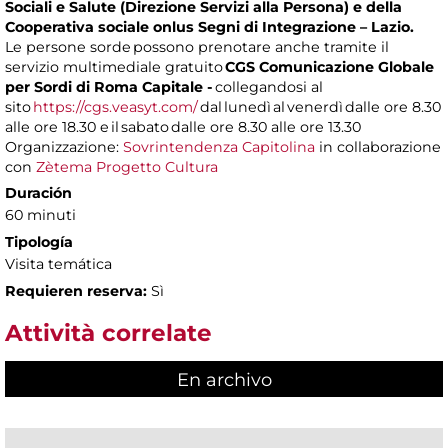
Sociali e Salute (Direzione Servizi alla Persona) e della
Cooperativa sociale onlus Segni di Integrazione – Lazio.
Le persone sorde possono prenotare anche tramite il
servizio multimediale gratuito
CGS Comunicazione Globale
per Sordi di Roma Capitale -
collegandosi al
sito
https://cgs.veasyt.com/
dal lunedì al venerdì dalle ore 8.30
alle ore 18.30 e il sabato dalle ore 8.30 alle ore 13.30
Organizzazione:
Sovrintendenza Capitolina
in collaborazione
con
Zètema Progetto Cultura
Duración
60 minuti
Tipología
Visita temática
Requieren reserva:
Sì
Attività correlate
En archivo