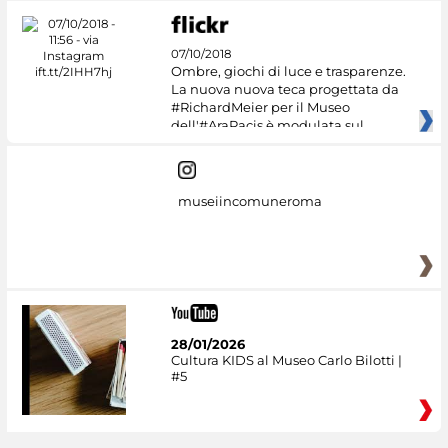
07/10/2018
Ombre, giochi di luce e trasparenze.
La nuova nuova teca progettata da
#RichardMeier per il Museo
dell'#AraPacis è modulata sul
museiincomuneroma
28/01/2026
Cultura KIDS al Museo Carlo Bilotti |
#5