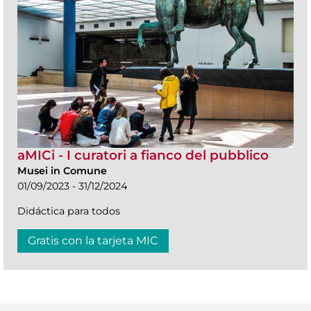
aMICi - I curatori a fianco del pubblico
Musei in Comune
01/09/2023 - 31/12/2024
Didáctica para todos
Gratis con la tarjeta MIC